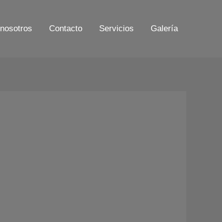
nosotros
Contacto
Servicios
Galería