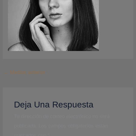
←
Medios anterior
Deja Una Respuesta
Tu dirección de correo electrónico no será
publicada.
Los campos obligatorios están
marcados con
*