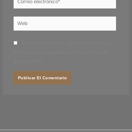
electrónico*
Web
Guarda mi nombre, correo electrónico y
web en este navegador para la próxima vez
que comente.