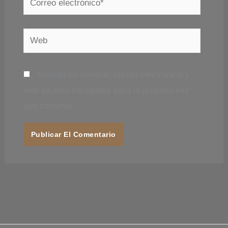
electrónico*
Web
Guarda mi nombre, correo electrónico y
web en este navegador para la próxima vez
que comente.