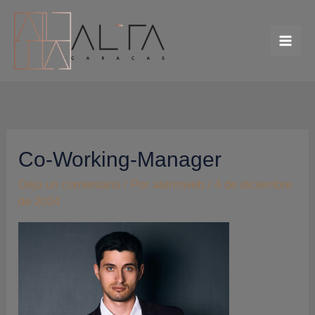
Ir
al
contenido
Co-Working-Manager
Deja un comentario
/ Por
atermweb
/
4 de diciembre
de 2024