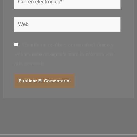
electrónico*
Web
Guarda mi nombre, correo electrónico y
web en este navegador para la próxima vez
que comente.