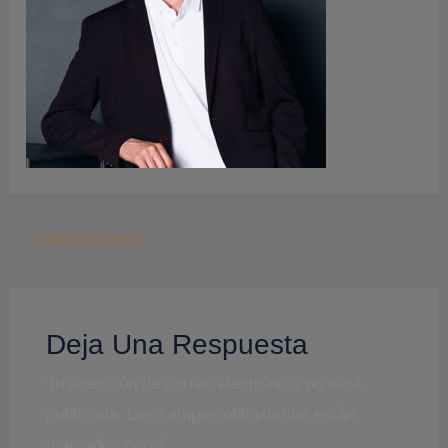
←
Medios anterior
Deja Una Respuesta
Tu dirección de correo electrónico no será
publicada.
Los campos obligatorios están
marcados con
*