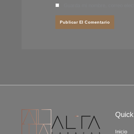
Guarda mi nombre, correo elec
Quick
Inicio