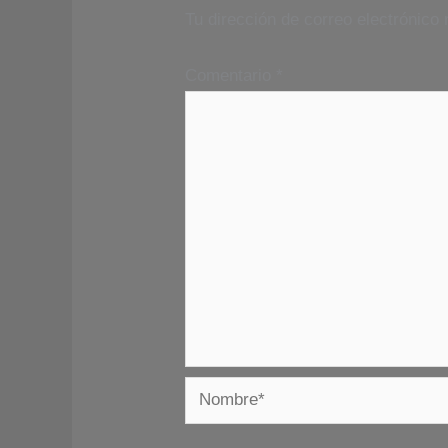
Tu dirección de correo electrónico 
Comentario
*
Nombre*