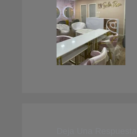
Deja Una Respuesta