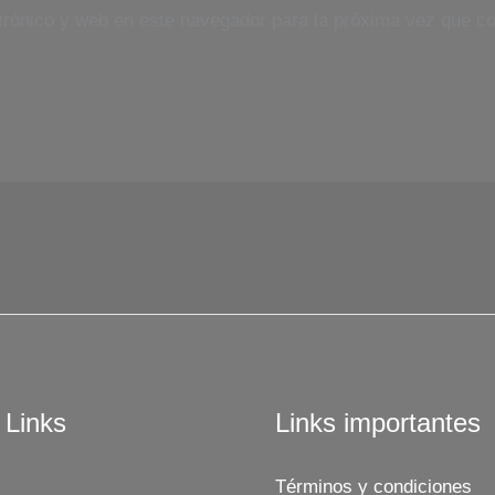
trónico y web en este navegador para la próxima vez que c
 Links
Links importantes
Términos y condiciones