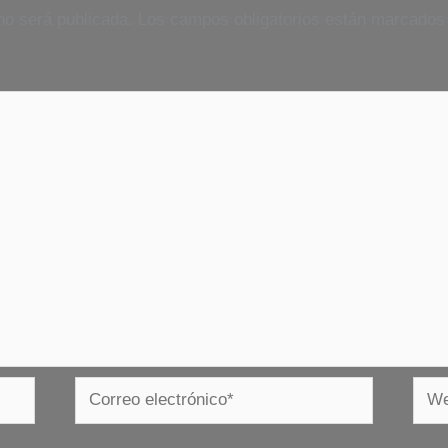
no será publicada.
Los campos obligatorios están marcado
Correo
Web
electrónico*