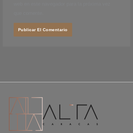
web en este navegador para la próxima vez
que comente.