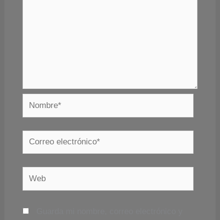
Nombre*
Correo
electrónico*
Web
Guarda mi nombre, correo electrónico y