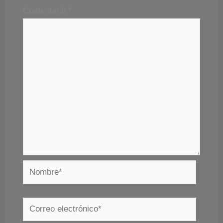
Comentario
*
Nombre*
Correo
electrónico*