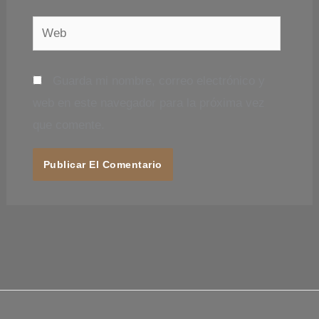
Web
Guarda mi nombre, correo electrónico y
web en este navegador para la próxima vez
que comente.