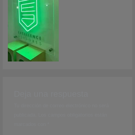
Deja una respuesta
Tu dirección de correo electrónico no será
publicada.
Los campos obligatorios están
marcados con
*