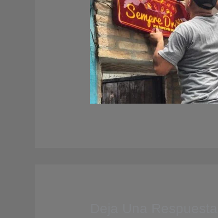
Deja Una Respuesta