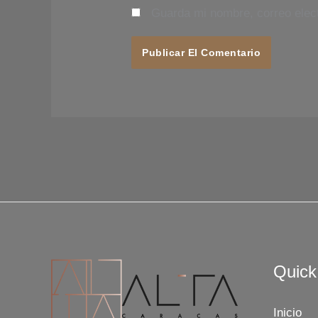
Guarda mi nombre, correo elec
Quick
Inicio