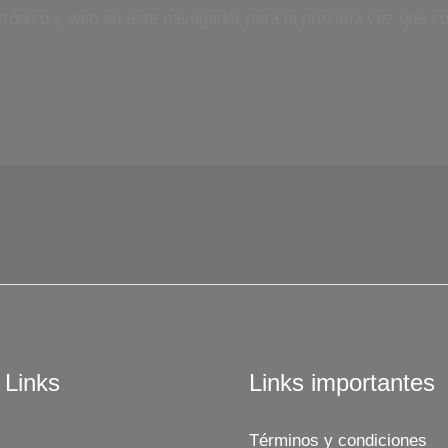
trónico y web en este navegador para la próxima vez que c
 Links
Links importantes
Términos y condiciones