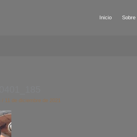
Inicio
Sobre 
0401_185
b
/
11 de diciembre de 2021