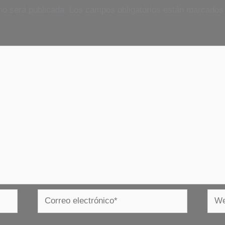
no será publicada.
Los campos obligatorios están marcado
Correo
Web
electrónico*