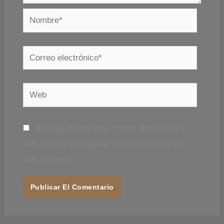
Nombre*
Correo
electrónico*
Web
Guarda mi nombre, correo electrónico y
web en este navegador para la próxima vez
que comente.