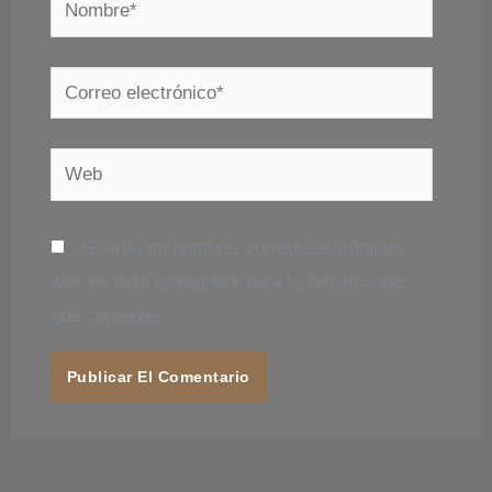
Nombre*
Correo
electrónico*
Web
Guarda mi nombre, correo electrónico y
web en este navegador para la próxima vez
que comente.