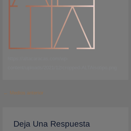
https://altacaracas.com/wp-
content/uploads/2021/12/cropped-ALTAisotipo.png
←
Medios anterior
Deja Una Respuesta