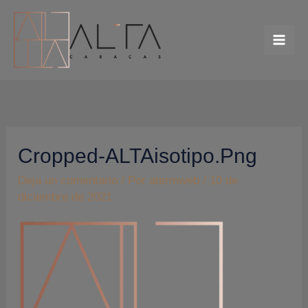
Ir
al
contenido
Cropped-ALTAisotipo.png
Deja un comentario
/ Por
atermweb
/
10 de
diciembre de 2021