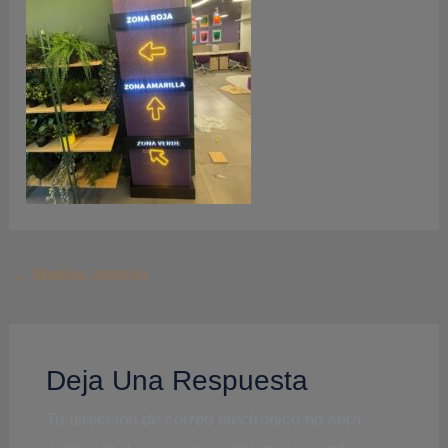
←
Medios anterior
Deja Una Respuesta
Tu dirección de correo electrónico no será