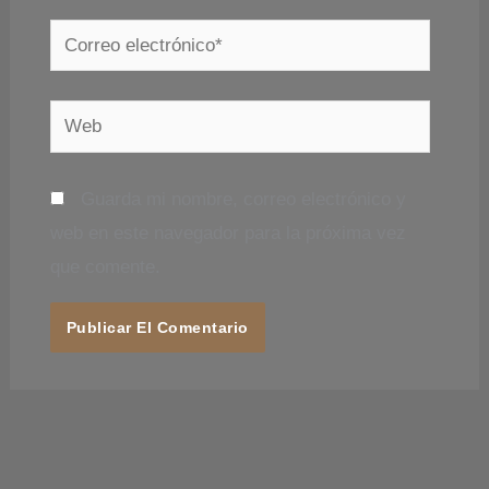
Correo
electrónico*
Web
Guarda mi nombre, correo electrónico y
web en este navegador para la próxima vez
que comente.